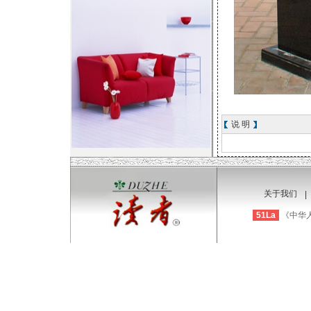
说 明
关于我们
|
51La
《中华人