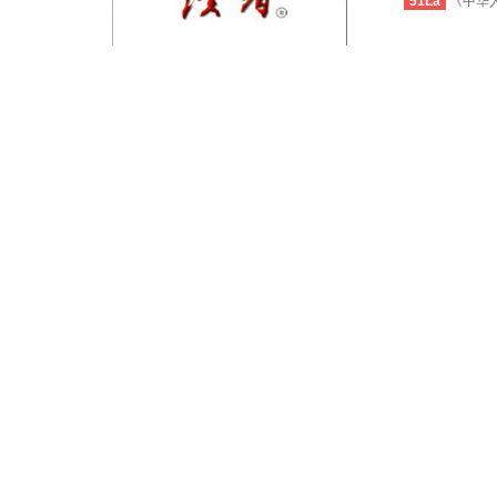
51La
《中华人