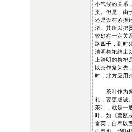
小气候的关系
贡。但是，由
还是设在紧挨
渚。其所以把
较好有一定关
路四千，到时须
清明祭祀结束
上清明的祭祀
以茶作祭为先
时，北方应用
茶叶作为祭品
礼，要更虔诚
茶叶，就是一
叶。如《蛮瓯
雷荚，自奉以
自奉也。”我