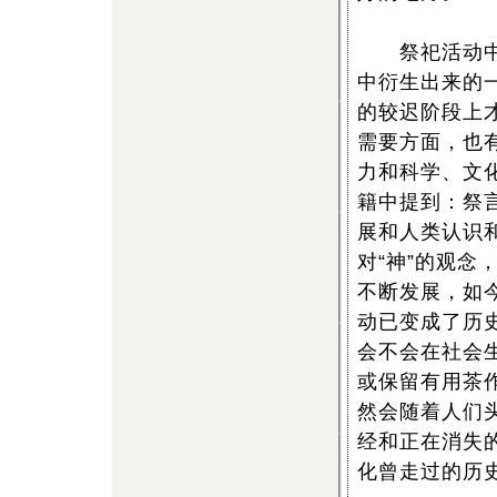
祭祀活动中的
中衍生出来的
的较迟阶段上
需要方面，也
力和科学、文
籍中提到：祭
展和人类认识
对“神”的观
不断发展，如
动已变成了历
会不会在社会
或保留有用茶
然会随着人们
经和正在消失
化曾走过的历